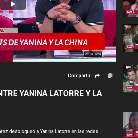
Play
Video
Compartir
NTRE YANINA LATORRE Y LA
rez desbloqueó a Yanina Latorre en las redes.