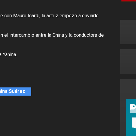
e con Mauro Icardi, la actriz empezó a enviarle
 el intercambio entre la China y la conductora de
a Yanina.
ina Suárez