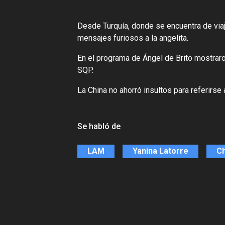
Desde Turquía, donde se encuentra de viaj
mensajes furiosos a la angelita.
En el programa de Ángel de Brito mostraron
SQP.
La China no ahorró insultos para referirse 
Se habló de
LAM
Yanina Latorre
Ch