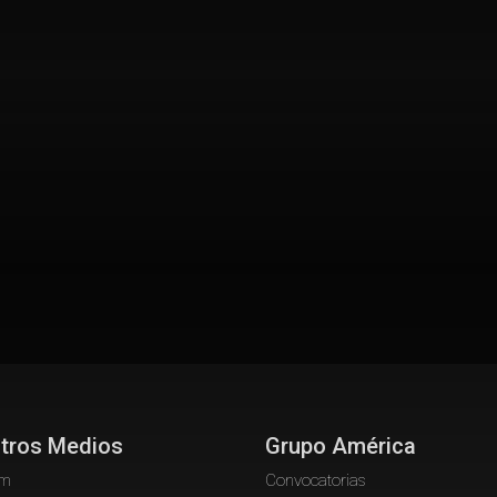
tros Medios
Grupo América
om
Convocatorias