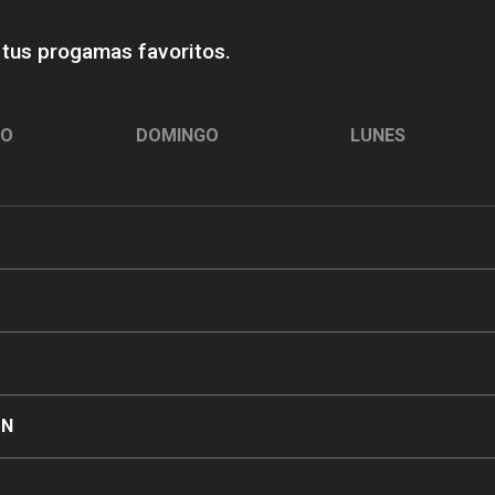
 tus progamas favoritos.
DO
DOMINGO
LUNES
ON