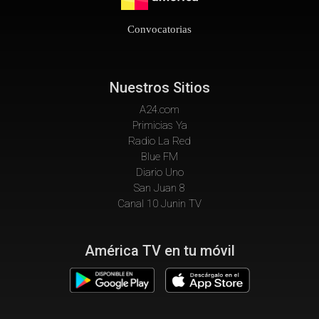
Convocatorias
Nuestros Sitios
A24.com
Primicias Ya
Radio La Red
Blue FM
Diario Uno
San Juan 8
Canal 10 Junin TV
América TV en tu móvil