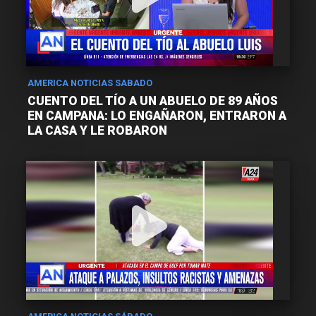
AMERICA NOTICIAS SABADO
CUENTO DEL TÍO A UN ABUELO DE 89 AÑOS
EN CAMPANA: LO ENGAÑARON, ENTRARON A
LA CASA Y LE ROBARON