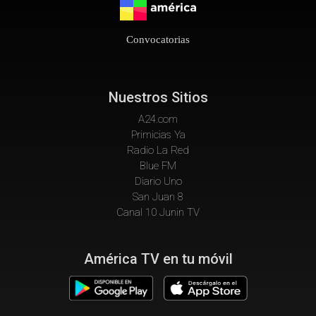
Convocatorias
Nuestros Sitios
A24.com
Primicias Ya
Radio La Red
Blue FM
Diario Uno
San Juan 8
Canal 10 Junin TV
América TV en tu móvil