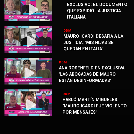
EXCLUSIVO: EL DOCUMENTO
QUE EXPIDIÓ LA JUSTICIA
ITALIANA
DDM
MAURO ICARDI DESAFÍA A LA
JUSTICIA: "MIS HIJAS SE
QUEDAN EN ITALIA"
DDM
ANA ROSENFELD EN EXCLUSIVA:
"LAS ABOGADAS DE MAURO
ESTÁN DESINFORMADAS"
DDM
HABLÓ MARTÍN MIGUELES:
"MAURO ICARDI FUE VIOLENTO
POR MENSAJES"