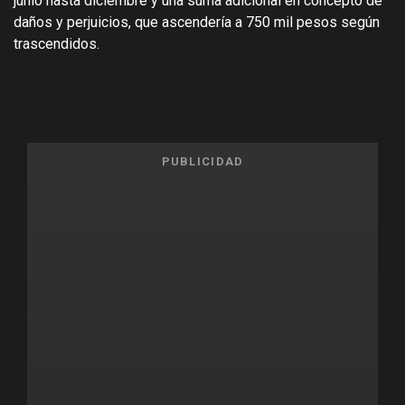
junio hasta diciembre y una suma adicional en concepto de
daños y perjuicios, que ascendería a 750 mil pesos según
trascendidos.
PUBLICIDAD