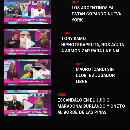
DDM
LOS ARGENTINOS YA
ESTÁN COPANDO NUEVA
YORK
DDM
TONY KAMO,
HIPNOTERAPEUTA, NOS AYUDA
A ARMONIZAR PARA LA FINAL
DDM
MAURO ICARDI SIN
CLUB: ES JUGADOR
LIBRE
DDM
ESCÁNDALO EN EL JUICIO
MARADONA: BURLANDO Y ONETO
AL BORDE DE LAS PIÑAS