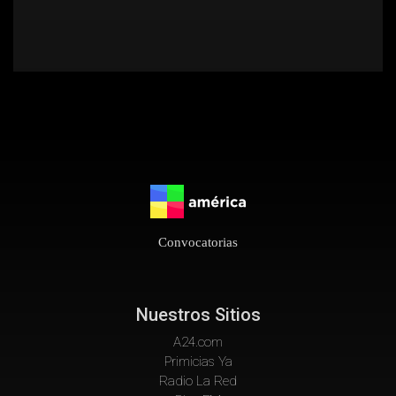
Convocatorias
Nuestros Sitios
A24.com
Primicias Ya
Radio La Red