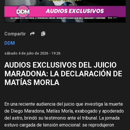
Video
Compartir
DDM
sábado 4 de julio de 2026 - 19:26
AUDIOS EXCLUSIVOS DEL JUICIO
MARADONA: LA DECLARACIÓN DE
MATÍAS MORLA
En una reciente audiencia del juicio que investiga la muerte
de Diego Maradona, Matías Morla, exabogado y apoderado
del astro, brindó su testimonio ante el tribunal. La jornada
estuvo cargada de tensión emocional: se reprodujeron