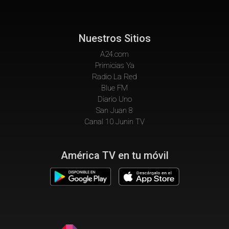
Nuestros Sitios
A24.com
Primicias Ya
Radio La Red
Blue FM
Diario Uno
San Juan 8
Canal 10 Junin TV
América TV en tu móvil