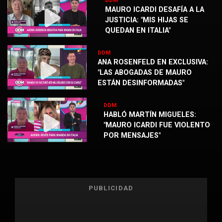
DDM
MAURO ICARDI DESAFÍA A LA
JUSTICIA: "MIS HIJAS SE
QUEDAN EN ITALIA"
DDM
ANA ROSENFELD EN EXCLUSIVA:
"LAS ABOGADAS DE MAURO
ESTÁN DESINFORMADAS"
DDM
HABLÓ MARTÍN MIGUELES:
"MAURO ICARDI FUE VIOLENTO
POR MENSAJES"
PUBLICIDAD