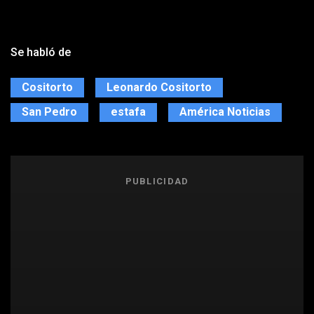
Se habló de
Cositorto
Leonardo Cositorto
San Pedro
estafa
América Noticias
PUBLICIDAD