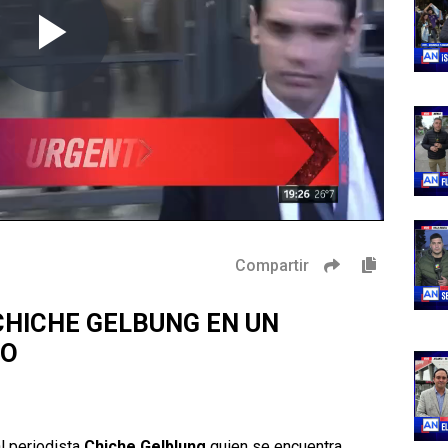
Compartir
 CHICHE GELBUNG EN UN
MO
al periodista
Chiche Gelblung
quien se encuentra