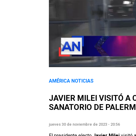
AMÉRICA NOTICIAS
JAVIER MILEI VISITÓ A
SANATORIO DE PALER
jueves 30 de noviembre de 2023 - 20:56
El presidente electo
Javier Milei
visitó 