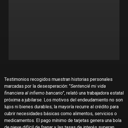
Testimonios recogidos muestran historias personales
marcadas por la desesperación: "
Sentencié mi vida
financiera al infierno bancario
", relató una trabajadora estatal
próxima a jubilarse. Los motivos del endeudamiento no son
lujos ni bienes durables; la mayoría recurre al crédito para
cubrir necesidades básicas como alimentos, servicios o
medicamentos. El pago mínimo de tarjetas genera una bola
de nieve difícil de frenar y las tasas de interés superan