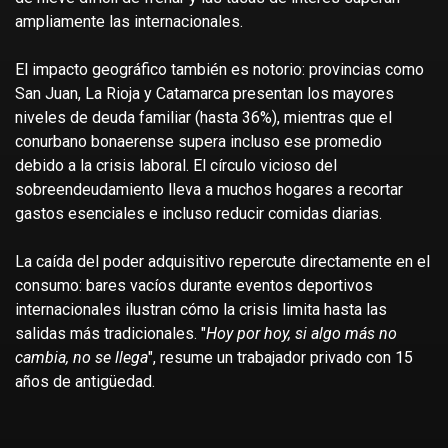
ampliamente las internacionales.
El impacto geográfico también es notorio: provincias como
San Juan, La Rioja y Catamarca presentan los mayores
niveles de deuda familiar (hasta 36%), mientras que el
conurbano bonaerense supera incluso ese promedio
debido a la crisis laboral. El círculo vicioso del
sobreendeudamiento lleva a muchos hogares a recortar
gastos esenciales e incluso reducir comidas diarias.
La caída del poder adquisitivo repercute directamente en el
consumo: bares vacíos durante eventos deportivos
internacionales ilustran cómo la crisis limita hasta las
salidas más tradicionales. "
Hoy por hoy, si algo más no
cambia, no se llega
", resume un trabajador privado con 15
años de antigüedad.