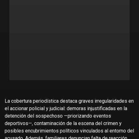
La cobertura periodística destaca graves irregularidades en
el accionar policial y judicial: demoras injustificadas en la
detención del sospechoso —priorizando eventos
deportivos—, contaminación de la escena del crimen y
posibles encubrimientos políticos vinculados al entorno del
acusado. Además, familiares denuncian falta de reacción