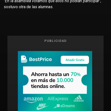
"En la asamblea votamos que ellos no podían participar"
,
sostuvo otra de las alumnas.
PUBLICIDAD