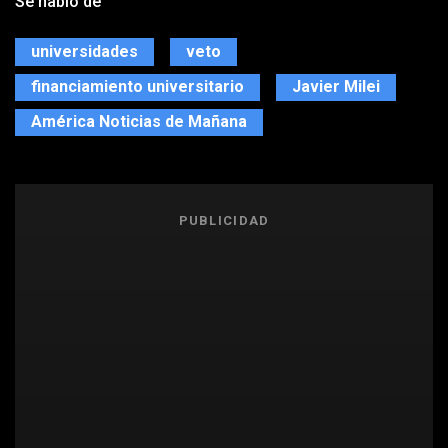
Se habló de
universidades
veto
financiamiento universitario
Javier Milei
América Noticias de Mañana
PUBLICIDAD