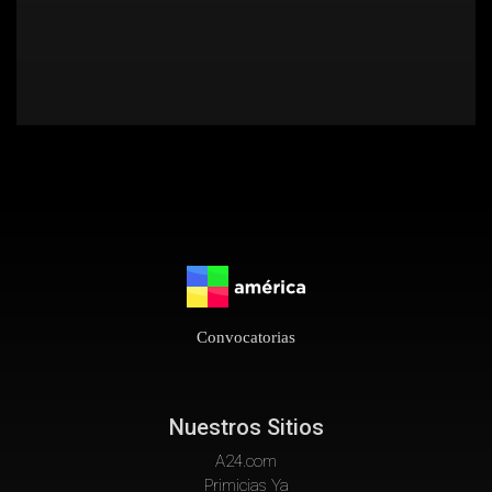
Convocatorias
Nuestros Sitios
A24.com
Primicias Ya