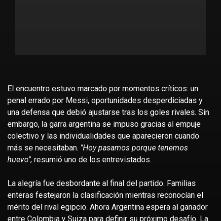
El encuentro estuvo marcado por momentos críticos: un
penal errado por Messi, oportunidades desperdiciadas y
una defensa que debió ajustarse tras los goles rivales. Sin
embargo, la garra argentina se impuso gracias al empuje
colectivo y las individualidades que aparecieron cuando
más se necesitaban.
"Hoy pasamos porque tenemos
huevo",
resumió uno de los entrevistados.
La alegría fue desbordante al final del partido. Familias
enteras festejaron la clasificación mientras reconocían el
mérito del rival egipcio. Ahora Argentina espera al ganador
entre Colombia y Suiza para definir su próximo desafío. La