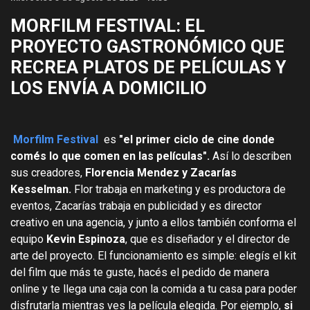
MORFILM FESTIVAL: EL
PROYECTO GASTRONÓMICO QUE
RECREA PLATOS DE PELÍCULAS Y
LOS ENVÍA A DOMICILIO
Morfilm Festival
es
"el primer ciclo de cine donde
comés lo que comen en las películas".
Así lo describen
sus creadores,
Florencia Mendez y Zacarías
Kesselman.
Flor trabaja en marketing y es productora de
eventos, Zacarías trabaja en publicidad y es director
creativo en una agencia, y junto a ellos también conforma el
equipo
Kevin Espinoza
, que es diseñador y el director de
arte del proyecto. El funcionamiento es simple: elegís el kit
del film que más te guste, hacés el pedido de manera
online y te llega una caja con la comida a tu casa para poder
disfrutarla mientras ves la película elegida. Por ejemplo,
si