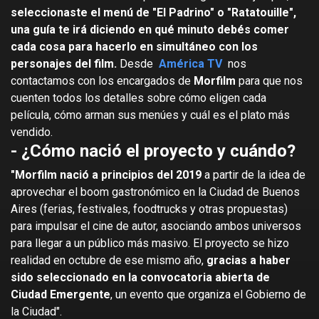
seleccionaste el menú de "El Padrino" o "Ratatouille",
una guía te irá diciendo en qué minuto debés comer
cada cosa para hacerlo en simultáneo con los
personajes del film.
Desde
América TV
nos
contactamos con los encargados de
Morfilm
para que nos
cuenten todos los detalles sobre cómo eligen cada
película, cómo arman sus menúes y cuál es el plato más
vendido.
- ¿Cómo nació el proyecto y cuándo?
"Morfilm nació a principios del 2019
a partir de la idea de
aprovechar el boom gastronómico en la Ciudad de Buenos
Aires (ferias, festivales, foodtrucks y otras propuestas)
para impulsar el cine de autor, asociando ambos universos
para llegar a un público más masivo. El proyecto se hizo
realidad en octubre de ese mismo año,
gracias a haber
sido seleccionado en la convocatoria abierta de
Ciudad Emergente
, un evento que organiza el Gobierno de
la Ciudad".