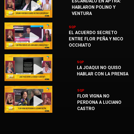
ESCÁNDALO EN APTRA:
HABLARON POLINO Y
VENTURA
SQP
EL ACUERDO SECRETO
ENTRE FLOR PEÑA Y NICO
OCCHIATO
SQP
LA JOAQUI NO QUISO
HABLAR CON LA PRENSA
SQP
FLOR VIGNA NO
PERDONA A LUCIANO
CASTRO