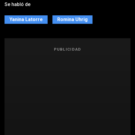
Se habló de
Yanina Latorre
Romina Uhrig
PUBLICIDAD