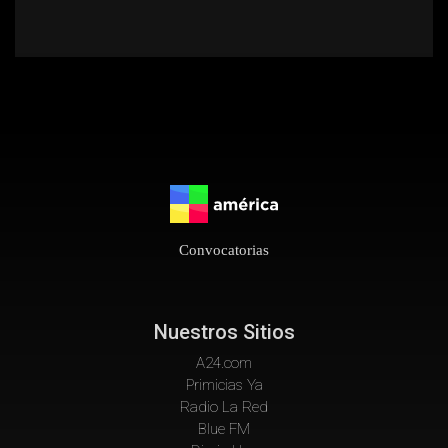
Convocatorias
Nuestros Sitios
A24.com
Primicias Ya
Radio La Red
Blue FM