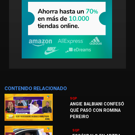
CONTENIDO RELACIONADO
SQP
ANGIE BALBIANI CONFESÓ
QUÉ PASÓ CON ROMINA
PEREIRO
SQP