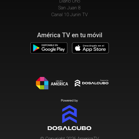
Diario Uno
San Juan 8
Canal 10 Junin TV
América TV en tu móvil
© Copyright 2026 AmericaTV