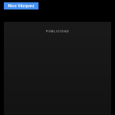
Nico Vázquez
PUBLICIDAD