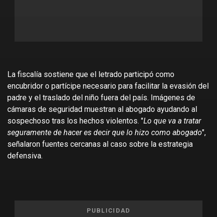
La fiscalía sostiene que el letrado participó como
encubridor o partícipe necesario para facilitar la evasión del
padre y el traslado del niño fuera del país. Imágenes de
cámaras de seguridad muestran al abogado ayudando al
sospechoso tras los hechos violentos. "
Lo que va a tratar
seguramente de hacer es decir que lo hizo como abogado
",
señalaron fuentes cercanas al caso sobre la estrategia
defensiva.
PUBLICIDAD