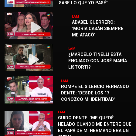
SABE LO QUE YO PASÉ"
LAM
ADABEL GUERRERO:
"MORIA CASÁN SIEMPRE
ME ATACÓ"
LAM
¿MARCELO TINELLI ESTÁ
ENOJADO CON JOSÉ MARÍA
LISTORTI?
LAM
ROMPE EL SILENCIO FERNANDO
DENTE: "DESDE LOS 17
CONOZCO MI IDENTIDAD"
LAM
GUIDO DENTE: "ME QUEDÉ
HELADO CUANDO ME ENTERÉ QUE
EL PAPÁ DE MI HERMANO ERA UN