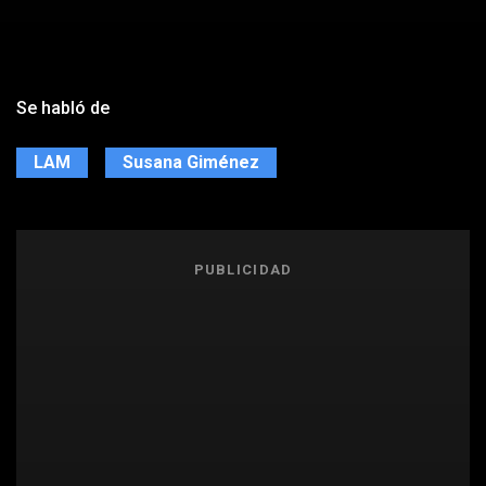
Se habló de
LAM
Susana Giménez
PUBLICIDAD