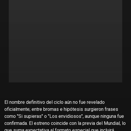
El nombre definitivo del ciclo aún no fue revelado
oficialmente; entre bromas e hipótesis surgieron frases
como "Si supieras" o "Los envidiosos", aunque ninguna fue
confirmada. El estreno coincide con la previa del Mundial, lo
que suma expectativa al formato especial que incluirá