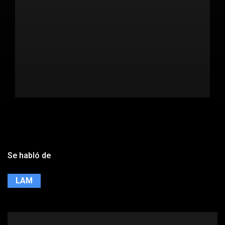
Se habló de
LAM