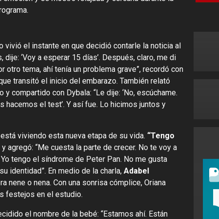
programa.
vivió el instante en que decidió contarle la noticia al
, dije: ‘Voy a esperar 15 días’. Después, claro, me di
r otro tema, ahí tenía un problema grave”, recordó con
ue transitó el inicio del embarazo. También relató
 y compartido con Dybala: “Le dije: ‘No, escúchame.
hacemos el test’. Y así fue. Lo hicimos juntos y
está viviendo esta nueva etapa de su vida.
“Tengo
, y agregó: “Me cuesta la parte de crecer. No te voy a
. Yo tengo el síndrome de Peter Pan. No me gusta
u identidad”. En medio de la charla,
Adabel
era nene o nena. Con una sonrisa cómplice, Oriana
s festejos en el estudio.
cidido el nombre de la bebé: “Estamos ahí. Están