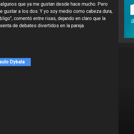
 algunos que ya me gustan desde hace mucho. Pero
ue gustar a los dos. Y yo soy medio como cabeza dura,
ligo”, comentó entre risas, dejando en claro que la
xenta de debates divertidos en la pareja.
aulo Dybala