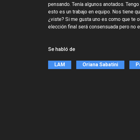
pensando. Tenía algunos anotados. Tengo
esto es un trabajo en equipo. Nos tiene q
¿viste? Si me gusta uno es como que te ob
elección final será consensuada pero no e
Se habló de
LAM
Oriana Sabatini
P