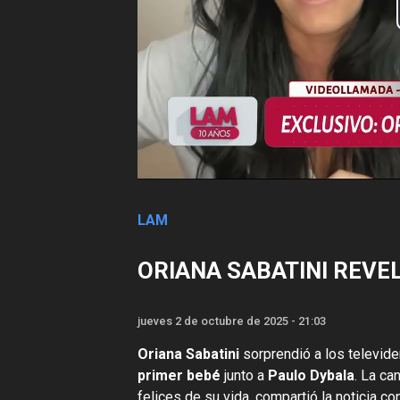
LAM
ORIANA SABATINI REVEL
jueves 2 de octubre de 2025 - 21:03
Oriana Sabatini
sorprendió a los televid
primer bebé
junto a
Paulo Dybala
. La ca
felices de su vida, compartió la noticia c