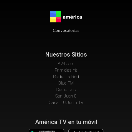
Convocatorias
Nuestros Sitios
A24.com
Primicias Ya
Radio La Red
Blue FM
Diario Uno
San Juan 8
Canal 10 Junin TV
América TV en tu móvil