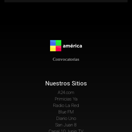
Convocatorias
Nuestros Sitios
A24.com
Primicias Ya
Radio La Red
Blue FM
Diario Uno
San Juan 8
Canal 10 Junin TV