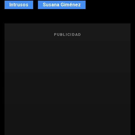
Intrusos
Susana Giménez
PUBLICIDAD