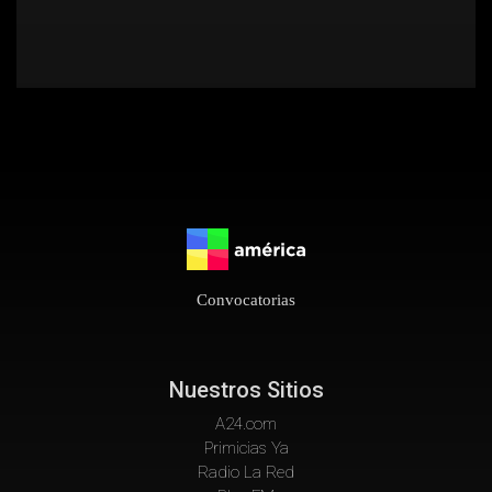
Convocatorias
Nuestros Sitios
A24.com
Primicias Ya
Radio La Red