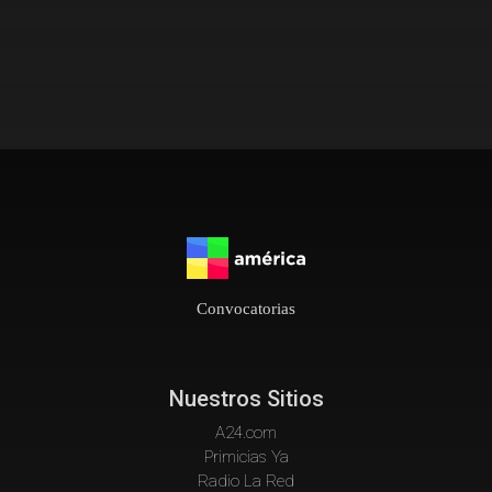
Convocatorias
Nuestros Sitios
A24.com
Primicias Ya
Radio La Red