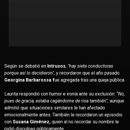
Según se debatió en
Intrusos
,
"hay siete conductoras
porque así lo decidieron",
y recordaron que el año pasado
Georgina Barbarossa f
ue agregada tras una queja pública.
Laurita respondió con humor e ironía ante su exclusión:
“No,
pues de gracia, estaba cagándome de risa también”,
aunque
admitió que situaciones similares le han afectado
emocionalmente antes. También le recordaron un episodio
con
Susana Giménez,
quien al no recordar su nombre le
pidió disculpas públicamente.