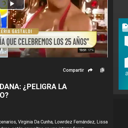
Play
Video
Compartir
DANA: ¿PELIGRA LA
PO?
cenarios, Virginia Da Cunha, Lowrdez Fernández, Lissa