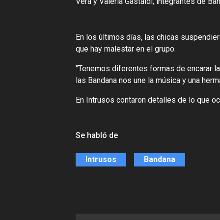
Vera y Valeria Gastaldi, integrantes de Ba
En los últimos días, las chicas suspendi
que hay malestar en el grupo.
"Tenemos diferentes formas de encarar la
las Bandana nos une la música y una herm
En Intrusos contaron detalles de lo que oc
Se habló de
Intrusos
Bandana