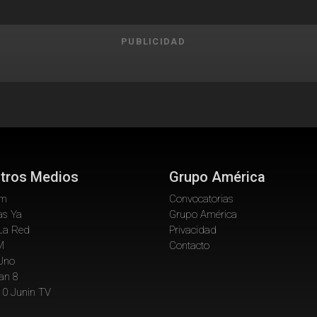
PUBLICIDAD
tros Medios
Grupo América
om
Convocatorias
as Ya
Grupo América
La Red
Privacidad
M
Contacto
 Uno
an 8
10 Junin TV