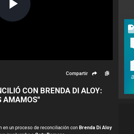
Compartir
CILIÓ CON BRENDA DI ALOY:
S AMAMOS"
 en un proceso de reconciliación con
Brenda Di Aloy