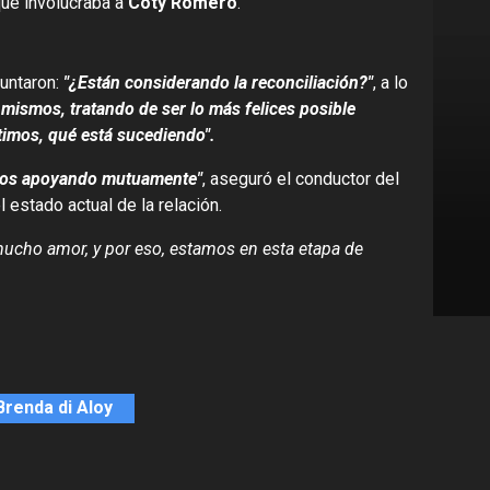
ue involucraba a
Coty Romero
.
guntaron:
"¿Están considerando la reconciliación?"
, a lo
mismos, tratando de ser lo más felices posible
imos, qué está sucediendo".
mos apoyando mutuamente"
, aseguró el conductor del
 estado actual de la relación.
ucho amor, y por eso, estamos en esta etapa de
Brenda di Aloy