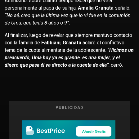
Asimismo, sobre cuánto tiempo hacía que no veía
personalmente al papá de su hija,
Amalia Granata
señaló:
“No sé, creo que la última vez que lo vi fue en la comunión
de Uma, que tenía 8 años o 9”
.
Al finalizar, luego de revelar que siempre mantuvo contacto
con la familia de
Fabbiani
,
Granata
aclaró el conflictivo
tema de la cuota alimentaria de la adolescente.
“Hicimos un
preacuerdo, Uma hoy ya es grande, es una mujer, y el
dinero que pasa él va directo a la cuenta de ella”
, cerró.
PUBLICIDAD