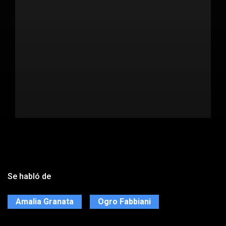
Se habló de
Amalia Granata
Ogro Fabbiani