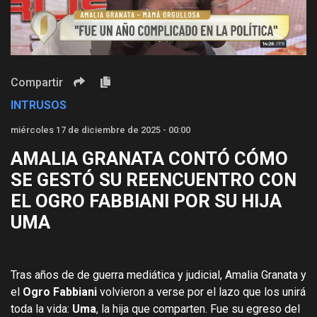
Video
Compartir
INTRUSOS
miércoles 17 de diciembre de 2025 - 00:00
AMALIA GRANATA CONTÓ CÓMO
SE GESTÓ SU REENCUENTRO CON
EL OGRO FABBIANI POR SU HIJA
UMA
Tras años de de guerra mediática y judicial, Amalia Granata y
el
Ogro Fabbiani
volvieron a verse por el lazo que los unirá
toda la vida:
Uma
, la hija que comparten. Fue su egreso del