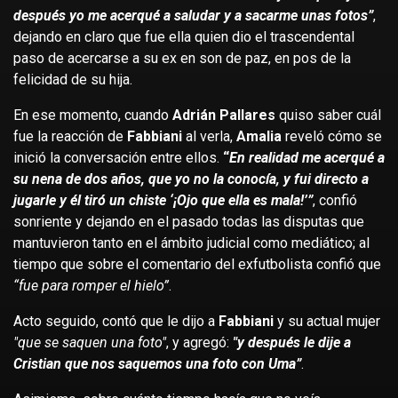
después yo me acerqué a saludar y a sacarme unas fotos”
,
dejando en claro que fue ella quien dio el trascendental
paso de acercarse a su ex en son de paz, en pos de la
felicidad de su hija.
En ese momento, cuando
Adrián Pallares
quiso saber cuál
fue la reacción de
Fabbiani
al verla,
Amalia
reveló cómo se
inició la conversación entre ellos.
“
En realidad me acerqué a
su nena de dos años, que yo no la conocía, y fui directo a
jugarle y él tiró un chiste ‘¡Ojo que ella es mala!’”
, confió
sonriente y dejando en el pasado todas las disputas que
mantuvieron tanto en el ámbito judicial como mediático; al
tiempo que sobre el comentario del exfutbolista confió que
“fue para romper el hielo”
.
Acto seguido, contó que le dijo a
Fabbiani
y su actual mujer
"que se saquen una foto"
, y agregó:
"y después le dije a
Cristian que nos saquemos una foto con Uma”
.