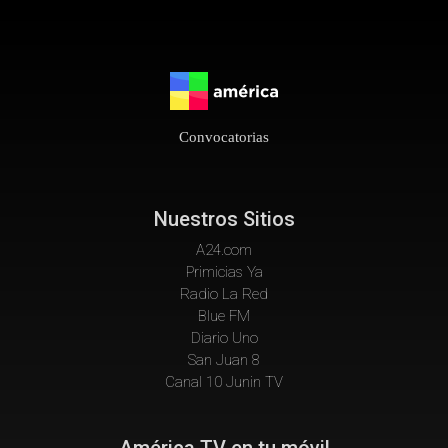
Convocatorias
Nuestros Sitios
A24.com
Primicias Ya
Radio La Red
Blue FM
Diario Uno
San Juan 8
Canal 10 Junin TV
América TV en tu móvil