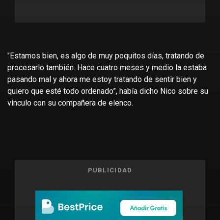
"Estamos bien, es algo de muy poquitos días, tratando de
procesarlo también. Hace cuatro meses y medio la estaba
pasando mal y ahora me estoy tratando de sentir bien y
quiero que esté todo ordenado”, había dicho Nico sobre su
vínculo con su compañera de elenco.
PUBLICIDAD