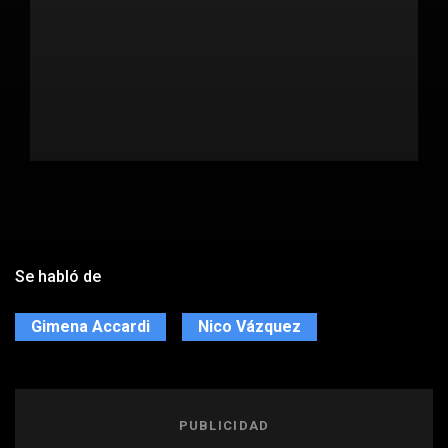
Se habló de
Gimena Accardi
Nico Vázquez
PUBLICIDAD