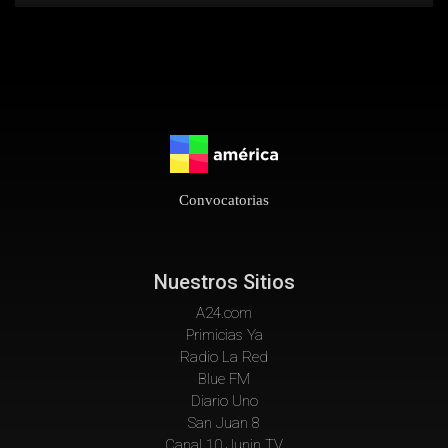
Convocatorias
Nuestros Sitios
A24.com
Primicias Ya
Radio La Red
Blue FM
Diario Uno
San Juan 8
Canal 10 Junin TV