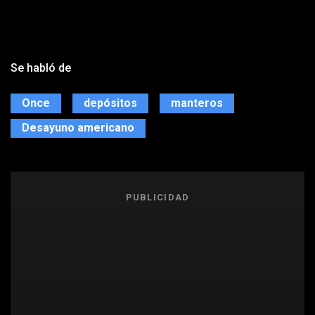
Se habló de
Once
depósitos
manteros
Desayuno americano
PUBLICIDAD