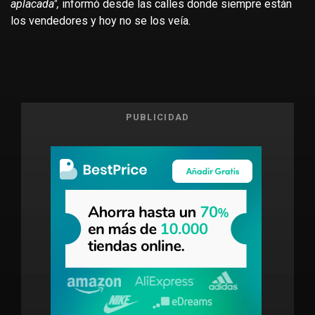
aplacada",
informó desde las calles donde siempre están
los vendedores y hoy no se los veía.
PUBLICIDAD