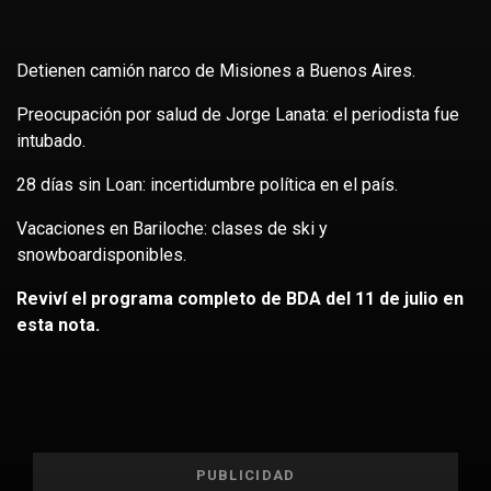
Detienen camión narco de Misiones a Buenos Aires.
Preocupación por salud de Jorge Lanata: el periodista fue
intubado.
28 días sin Loan: incertidumbre política en el país.
Vacaciones en Bariloche: clases de ski y
snowboardisponibles.
Reviví el programa completo de BDA del 11 de julio en
esta nota.
PUBLICIDAD