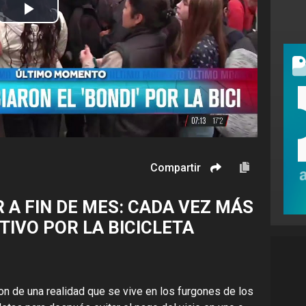
Play
Video
Compartir
 A FIN DE MES: CADA VEZ MÁS
IVO POR LA BICICLETA
on de una realidad que se vive en los furgones de los