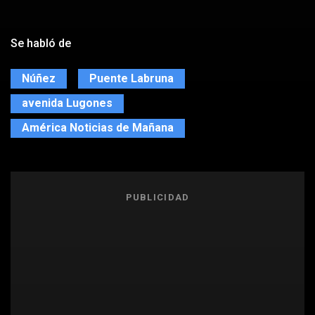
Se habló de
Núñez
Puente Labruna
avenida Lugones
América Noticias de Mañana
PUBLICIDAD