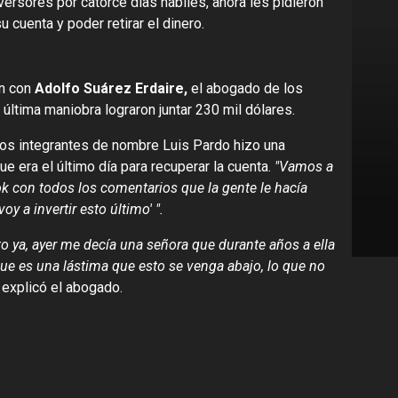
ersores por catorce días hábiles, ahora les pidieron
 cuenta y poder retirar el dinero.
n con
Adolfo Suárez Erdaire,
el abogado de los
última maniobra lograron juntar 230 mil dólares.
os integrantes de nombre Luis Pardo hizo una
 era el último día para recuperar la cuenta.
"Vamos a
ook con todos los comentarios que la gente le hacía
y a invertir esto último' ".
 ya, ayer me decía una señora que durante años a ella
y que es una lástima que esto se venga abajo, lo que no
explicó el abogado.