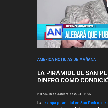
AMERICA NOTICIAS DE MAÑANA
LA PIRÁMIDE DE SAN PE
DINERO COMO CONDICIÓ
viernes 18 de octubre de 2024 - 11:36
La
trampa piramidal en San Pedro pare