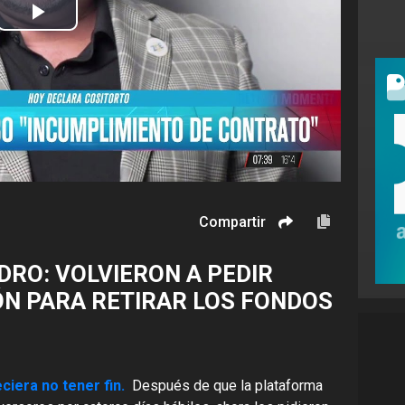
Play
Video
Compartir
DRO: VOLVIERON A PEDIR
N PARA RETIRAR LOS FONDOS
ciera no tener fin.
Después de que la plataforma