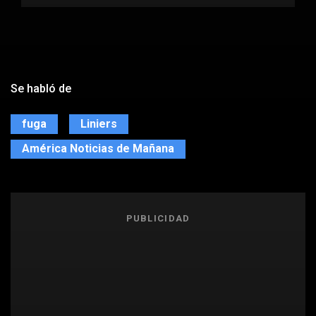
Se habló de
fuga
Liniers
América Noticias de Mañana
PUBLICIDAD