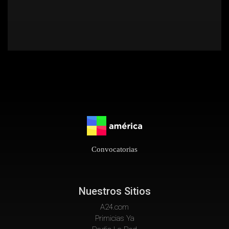
Convocatorias
Nuestros Sitios
A24.com
Primicias Ya