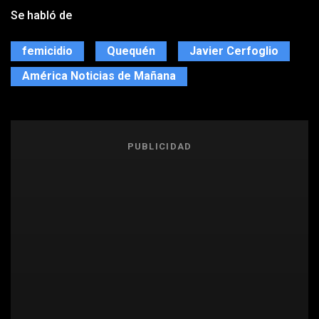
Se habló de
femicidio
Quequén
Javier Cerfoglio
América Noticias de Mañana
PUBLICIDAD