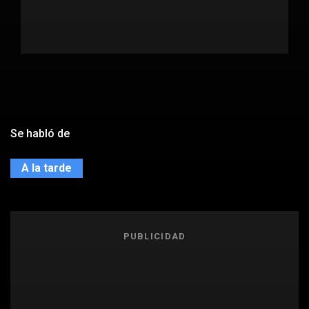
Se habló de
A la tarde
PUBLICIDAD