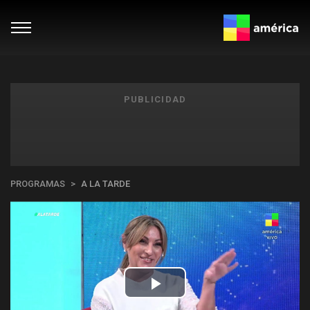
PUBLICIDAD
PROGRAMAS
A LA TARDE
Play