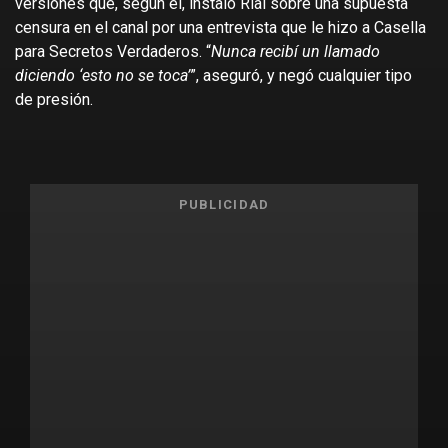
versiones que, según él, instaló Rial sobre una supuesta
censura en el canal por una entrevista que le hizo a Casella
para Secretos Verdaderos. “
Nunca recibí un llamado
diciendo ‘esto no se toca’
”, aseguró, y negó cualquier tipo
de presión.
PUBLICIDAD