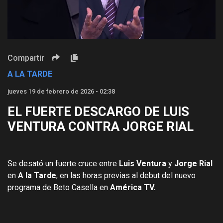
Video
Compartir
A LA TARDE
jueves 19 de febrero de 2026 - 02:38
EL FUERTE DESCARGO DE LUIS
VENTURA CONTRA JORGE RIAL
Se desató un fuerte cruce entre
Luis Ventura
y
Jorge Rial
en
A la Tarde
, en las horas previas al debut del nuevo
programa de Beto Casella en
América TV.