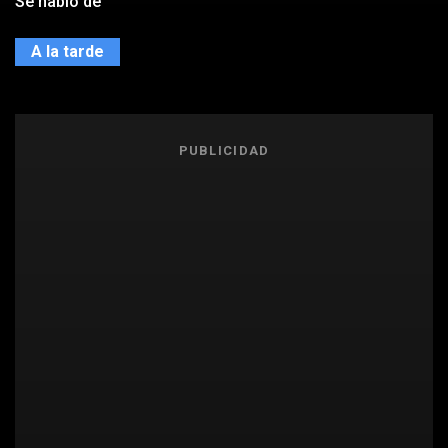
Se habló de
A la tarde
PUBLICIDAD