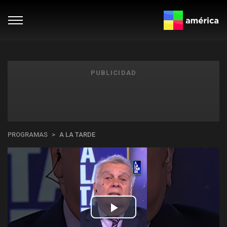
PUBLICIDAD
PROGRAMAS
A LA TARDE
Play