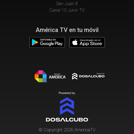
San Juan 8
Canal 10 Junin TV
América TV en tu móvil
© Copyright 2026 AmericaTV