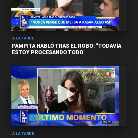
A LA TARDE
PAMPITA HABLÓ TRAS EL ROBO: "TODAVÍA
ESTOY PROCESANDO TODO"
A LA TARDE