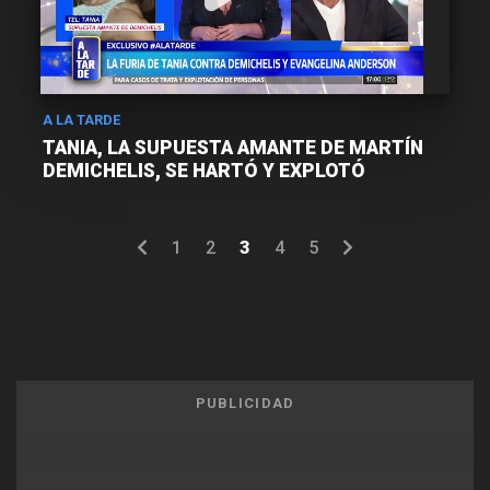
A LA TARDE
TANIA, LA SUPUESTA AMANTE DE MARTÍN
DEMICHELIS, SE HARTÓ Y EXPLOTÓ
1
2
3
4
5
PUBLICIDAD