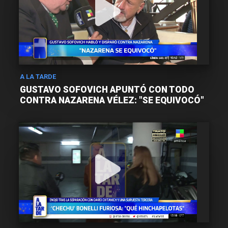
A LA TARDE
GUSTAVO SOFOVICH APUNTÓ CON TODO
CONTRA NAZARENA VÉLEZ: "SE EQUIVOCÓ"