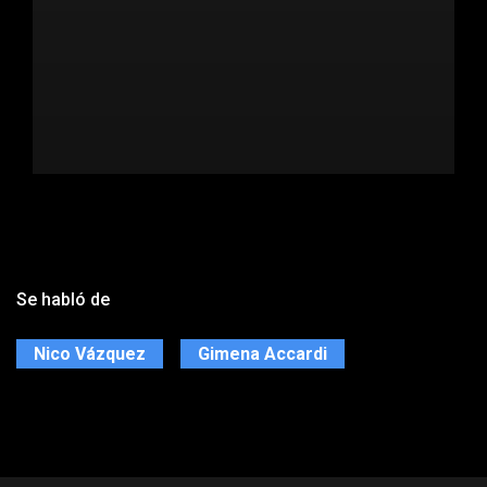
Se habló de
Nico Vázquez
Gimena Accardi