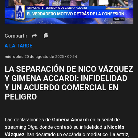
Video
Compartir
A LA TARDE
miércoles 20 de agosto de 2025 - 09:54
LA SEPARACIÓN DE NICO VÁZQUEZ
Y GIMENA ACCARDI: INFIDELIDAD
Y UN ACUERDO COMERCIAL EN
PELIGRO
Las declaraciones de
Gimena Accardi
en la señal de
streaming
Olga
, donde confesó su infidelidad a
Nicolás
Vázquez
, han desatado un escándalo mediático. La actriz,