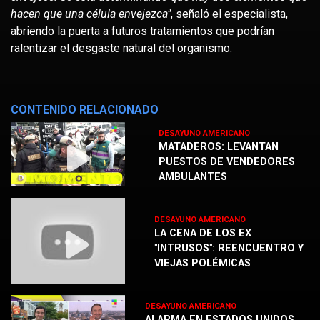
hacen que una célula envejezca"
, señaló el especialista,
abriendo la puerta a futuros tratamientos que podrían
ralentizar el desgaste natural del organismo.
CONTENIDO RELACIONADO
DESAYUNO AMERICANO
MATADEROS: LEVANTAN
PUESTOS DE VENDEDORES
AMBULANTES
DESAYUNO AMERICANO
LA CENA DE LOS EX
"INTRUSOS": REENCUENTRO Y
VIEJAS POLÉMICAS
DESAYUNO AMERICANO
ALARMA EN ESTADOS UNIDOS