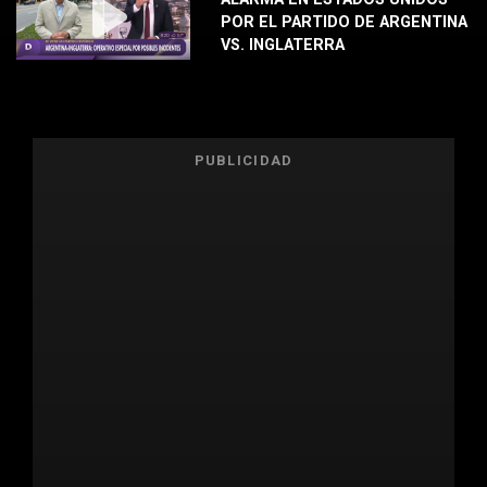
POR EL PARTIDO DE ARGENTINA
VS. INGLATERRA
PUBLICIDAD