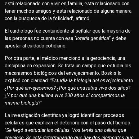
está relacionado con vivir en familia, está relacionado con
tener muchos amigos y está relacionado de alguna manera
con la búsqueda de la felicidad", afirmó.
El cardiólogo fue contundente al señalar que la mayoría de
las personas no cuenta con esa “
lotería genética”
y debe
apostar al cuidado cotidiano.
Por otra parte, el médico mencionó a la gerociencia, una
disciplina en expansión. Se trata un campo que estudia los
mecanismos biológicos del envejecimiento. Boskis lo
explicó con claridad:
"Estudia la biología del envejecimiento.
¿Por qué envejecemos? ¿Por qué una ratita vive dos años?
¿Y por qué una ballena vive 200 años si compartimos la
misma biología?"
La investigación científica ya logró identificar procesos
celulares que explican el deterioro con el paso del tiempo.
"
Se llegó a estudiar las células. Vos tenés una célula que
envejece. Se está determinando que hay dos elementos que