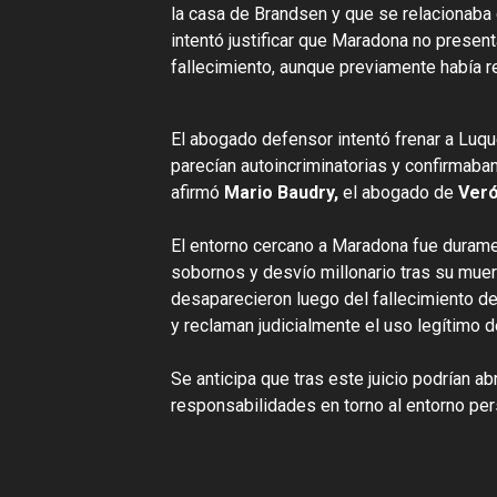
la casa de Brandsen y que se relacionaba
intentó justificar que Maradona no presen
fallecimiento, aunque previamente había re
El abogado defensor intentó frenar a Luqu
parecían autoincriminatorias y confirmab
afirmó
Mario Baudry,
el abogado de
Veró
El entorno cercano a Maradona fue duram
sobornos y desvío millonario tras su mue
desaparecieron luego del fallecimiento de
y reclaman judicialmente el uso legítimo
Se anticipa que tras este juicio podrían a
responsabilidades en torno al entorno pers