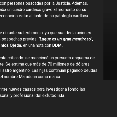
 con personas buscadas por la Justicia. Además,
taba un cuadro cardíaco grave al momento de su
conocido estar al tanto de su patología cardíaca.
e durante su testimonio, ya que sus declaraciones
an sospechas previas.
"Luque es un gran mentiroso"
,
nica Ojeda
, en una nota con
DDM.
ente criticado: se mencionó un presunto esquema de
rte. Se estima que más de 70 millones de dólares
l astro argentino. Las hijas continúan pagando deudas
 del nombre Maradona como marca.
brirse nuevas causas para investigar a fondo las
onal y profesional del exfutbolista.