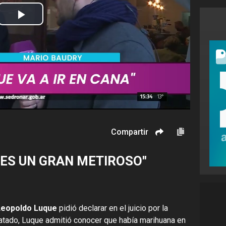
Play
Video
Compartir
 ES UN GRAN METIROSO"
Leopoldo Luque
pidió declarar en el juicio por la
atado, Luque admitió conocer que había marihuana en