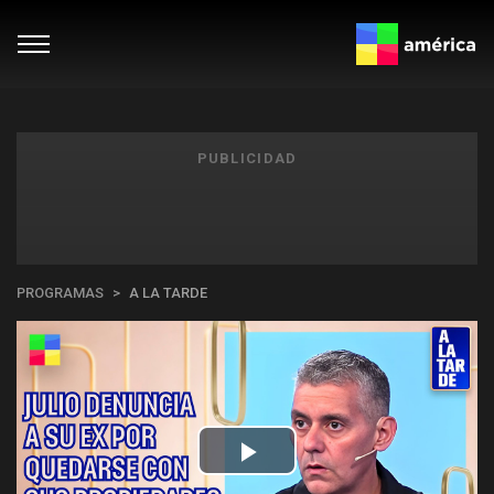
PUBLICIDAD
PROGRAMAS
A LA TARDE
Play