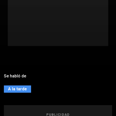
Se habló de
A la tarde
PUBLICIDAD