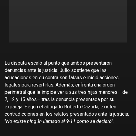
La disputa escaló al punto que ambos presentaron
denuncias ante la justicia. Julio sostiene que las
acusaciones en su contra son falsas e inició acciones
legales para revertirlas. Además, enfrenta una orden
perimetral que le impide ver a sus tres hijas menores —de
7, 12 y 15 años— tras la denuncia presentada por su
expareja. Según el abogado Roberto Cazorla, existen
contradicciones en los relatos presentados ante la justicia:
"
No existe ningún llamado al 9-11 como se declaró
".