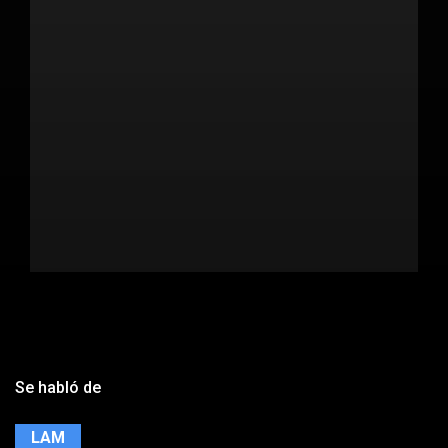
Se habló de
LAM