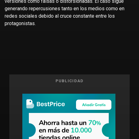
versiones como falsas o distorsionadas. El caso sigue
generando repercusiones tanto en los medios como en
redes sociales debido al cruce constante entre los
protagonistas.
PUBLICIDAD