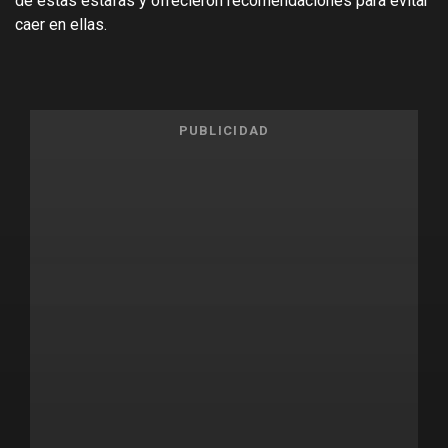
de estas estafas y ofrecieron recomendaciones para evitar
caer en ellas.
PUBLICIDAD