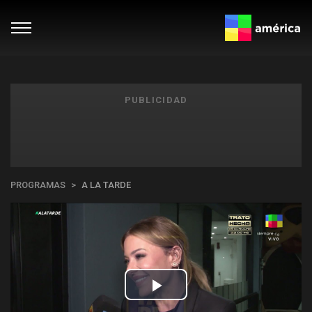
PUBLICIDAD
PROGRAMAS
A LA TARDE
Play