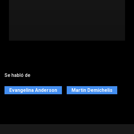
Se habló de
Evangelina Anderson
Martin Demichelis