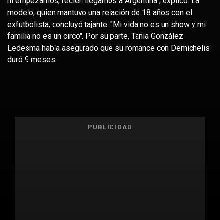
ni empezamos, recién llegamos a Argentina", explicó. La
modelo, quien mantuvo una relación de 18 años con el
exfutbolista, concluyó tajante: "Mi vida no es un show y mi
familia no es un circo". Por su parte, Tania González
Ledesma había asegurado que su romance con Demichelis
duró 9 meses.
PUBLICIDAD