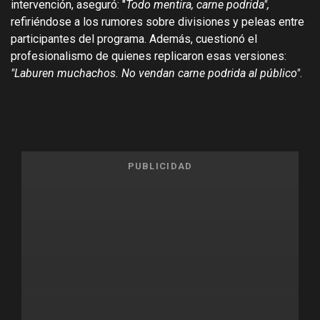
intervención, aseguró: "
Todo mentira, carne podrida",
refiriéndose a los rumores sobre divisiones y peleas entre
participantes del programa. Además, cuestionó el
profesionalismo de quienes replicaron esas versiones:
"Laburen muchachos. No vendan carne podrida al público"
.
PUBLICIDAD