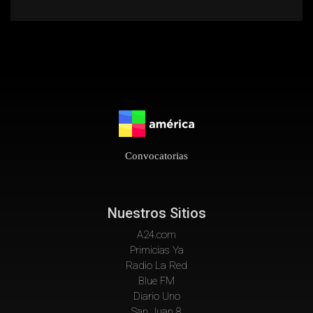
Convocatorias
Nuestros Sitios
A24.com
Primicias Ya
Radio La Red
Blue FM
Diario Uno
San Juan 8