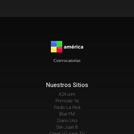
Convocatorias
Nuestros Sitios
A24.com
Primicias Ya
Radio La Red
Blue FM
Diario Uno
San Juan 8
Canal 10 Junin TV