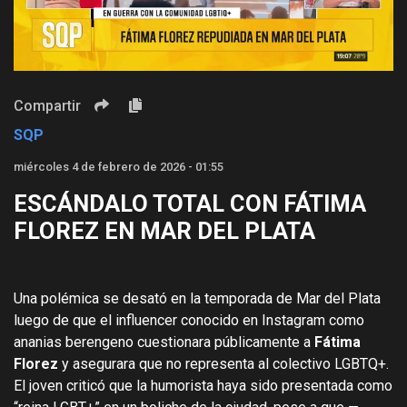
Video
Compartir
SQP
miércoles 4 de febrero de 2026 - 01:55
ESCÁNDALO TOTAL CON FÁTIMA
FLOREZ EN MAR DEL PLATA
Una polémica se desató en la temporada de Mar del Plata
luego de que el influencer conocido en Instagram como
ananias berengeno cuestionara públicamente a
Fátima
Florez
y asegurara que no representa al colectivo LGBTQ+.
El joven criticó que la humorista haya sido presentada como