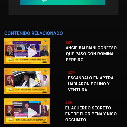
CONTENIDO RELACIONADO
SQP
ANGIE BALBIANI CONFESÓ
QUÉ PASÓ CON ROMINA
PEREIRO
SQP
ESCÁNDALO EN APTRA:
HABLARON POLINO Y
VENTURA
SQP
EL ACUERDO SECRETO
ENTRE FLOR PEÑA Y NICO
OCCHIATO